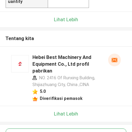
uantity
Lihat Lebih
Tentang kita
Hebei Best Machinery And
Equipment Co., Ltd profil
pabrikan
NO. 2416 Of Runxing Building,
Shijiazhuang City, China ,CINA
5.0
Diverifikasi pemasok
Lihat Lebih