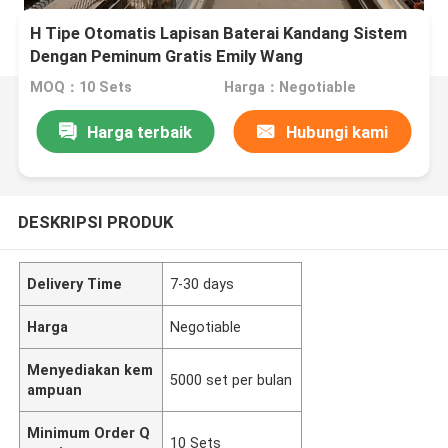
H Tipe Otomatis Lapisan Baterai Kandang Sistem
Dengan Peminum Gratis Emily Wang
MOQ：10 Sets
Harga：Negotiable
Harga terbaik
Hubungi kami
DESKRIPSI PRODUK
Delivery Time
7-30 days
Harga
Negotiable
Menyediakan kem
5000 set per bulan
ampuan
Minimum Order Q
10 Sets