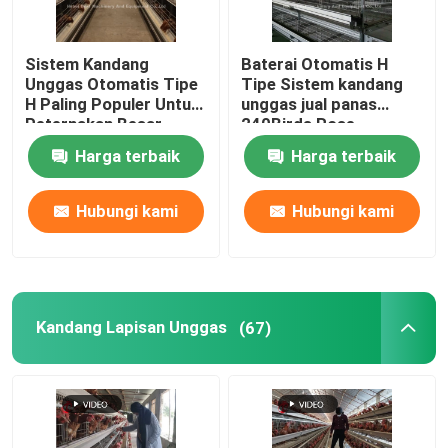
Sistem Kandang
Baterai Otomatis H
Unggas Otomatis Tipe
Tipe Sistem kandang
H Paling Populer Untuk
unggas jual panas
Peternakan Besar
240Birds Rose
Adela
Harga terbaik
Harga terbaik
Hubungi kami
Hubungi kami
Kandang Lapisan Unggas
(67)