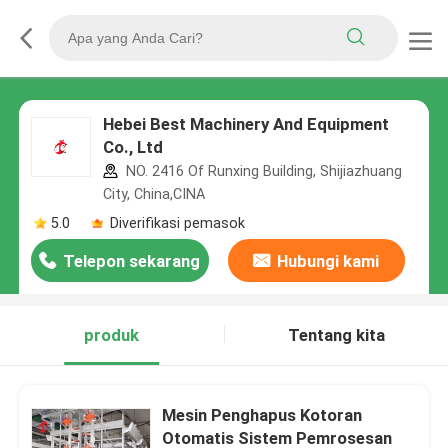
Hebei Best Machinery And Equipment
Co., Ltd
NO. 2416 Of Runxing Building, Shijiazhuang
City, China,CINA
5.0
Diverifikasi pemasok
Telepon sekarang
Hubungi kami
produk
Tentang kita
Mesin Penghapus Kotoran
Otomatis Sistem Pemrosesan