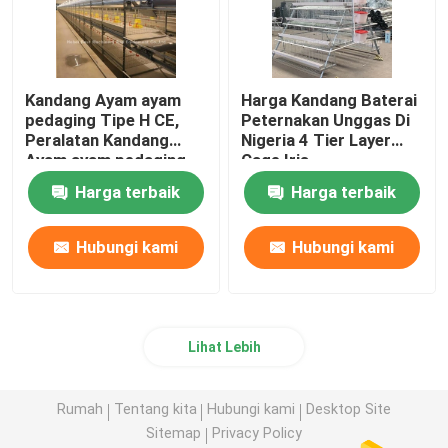
Kandang Ayam ayam
Harga Kandang Baterai
pedaging Tipe H CE,
Peternakan Unggas Di
Peralatan Kandang
Nigeria 4 Tier Layer
Ayam ayam pedaging
Cage Iris
Otomatis Penuh Adela
Harga terbaik
Harga terbaik
Hubungi kami
Hubungi kami
Lihat Lebih
Rumah
Tentang kita
Hubungi kami
Desktop Site
Sitemap
Privacy Policy