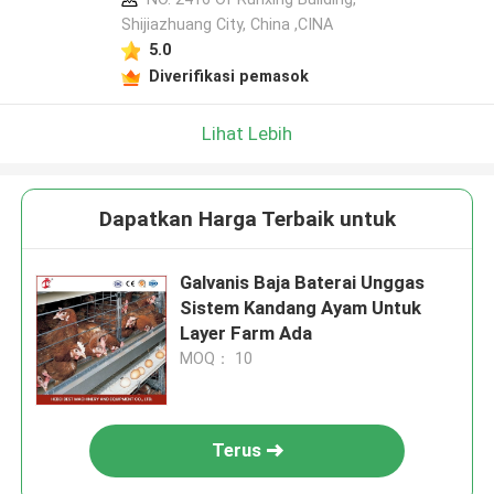
Shijiazhuang City, China ,CINA
5.0
Diverifikasi pemasok
Lihat Lebih
Dapatkan Harga Terbaik untuk
Galvanis Baja Baterai Unggas
Sistem Kandang Ayam Untuk
Layer Farm Ada
MOQ： 10
Terus