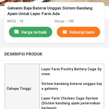
Galvanis Baja Baterai Unggas Sistem Kandang
Ayam Untuk Layer Farm Ada
MOQ：10
Harga：100
Harga terbaik
Hubungi kami
DESKRIPSI PRODUK
Layer Farm Poultry Battery Cage Sy
stem
,
Sistem kandang baterai unggas baj
Cahaya Tinggi:
a galvanis
,
Layer Farm Chicken Cage System
(Sistem kandang ayam peternakan
berlapis)