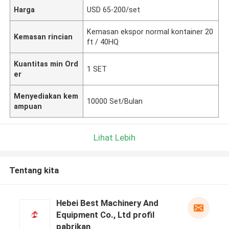
Harga
USD 65-200/set
Kemasan ekspor normal kontainer 20
Kemasan rincian
ft / 40HQ
Kuantitas min Ord
1 SET
er
Menyediakan kem
10000 Set/Bulan
ampuan
Lihat Lebih
Tentang kita
Hebei Best Machinery And
Equipment Co., Ltd profil
pabrikan