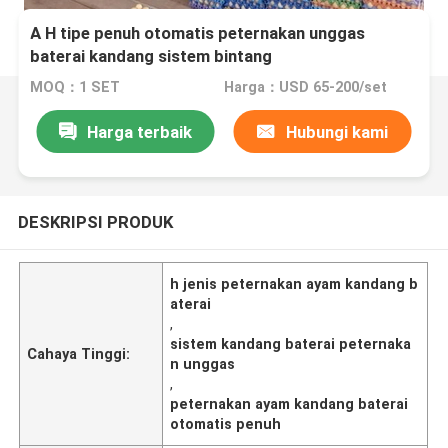
A H tipe penuh otomatis peternakan unggas
baterai kandang sistem bintang
MOQ：1 SET
Harga：USD 65-200/set
Harga terbaik
Hubungi kami
DESKRIPSI PRODUK
h jenis peternakan ayam kandang b
aterai
,
sistem kandang baterai peternaka
Cahaya Tinggi:
n unggas
,
peternakan ayam kandang baterai
otomatis penuh