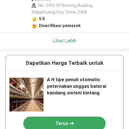
NO. 2416 Of Runxing Building,
Shijiazhuang City, China ,CINA
5.0
Diverifikasi pemasok
Lihat Lebih
Dapatkan Harga Terbaik untuk
A H tipe penuh otomatis
peternakan unggas baterai
kandang sistem bintang
Terus