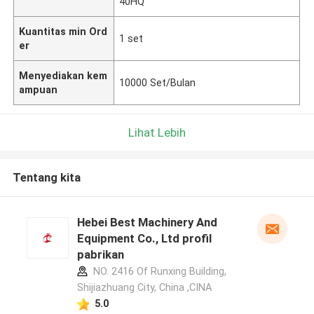
40HQ
Kuantitas min Ord
1 set
er
Menyediakan kem
10000 Set/Bulan
ampuan
Lihat Lebih
Tentang kita
Hebei Best Machinery And
Equipment Co., Ltd profil
pabrikan
NO. 2416 Of Runxing Building,
Shijiazhuang City, China ,CINA
5.0