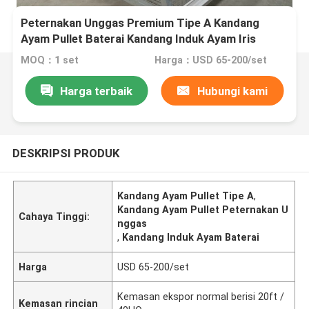
Peternakan Unggas Premium Tipe A Kandang
Ayam Pullet Baterai Kandang Induk Ayam Iris
MOQ：1 set
Harga：USD 65-200/set
Harga terbaik
Hubungi kami
DESKRIPSI PRODUK
Kandang Ayam Pullet Tipe A
,
Kandang Ayam Pullet Peternakan U
Cahaya Tinggi:
nggas
,
Kandang Induk Ayam Baterai
Harga
USD 65-200/set
Kemasan ekspor normal berisi 20ft /
Kemasan rincian